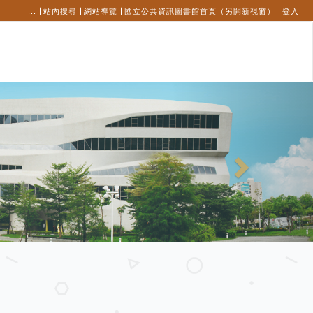
:::
站內搜尋
網站導覽
國立公共資訊圖書館首頁（另開新視窗）
登入
Next