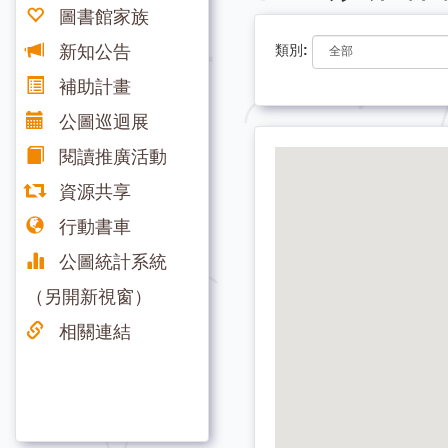
圖書館家族
新知公告
類別:
補助計畫
公圖巡迴展
閱讀推廣活動
資源共享
行動書車
公圖統計系統
（另開新視窗）
相關連結