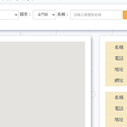
縣市：
名稱：
名稱
電話
地址
網址
名稱
電話
地址