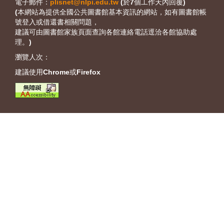
電子郵件：
plisnet@nlpi.edu.tw
(於7個工作天內回覆)
(本網站為提供全國公共圖書館基本資訊的網站，如有圖書館帳
號登入或借還書相關問題，
建議可由圖書館家族頁面查詢各館連絡電話逕洽各館協助處
理。)
瀏覽人次：
建議使用Chrome或Firefox