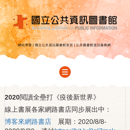
網站導覽
國立公共資訊圖書館首頁
公共圖書館資訊服務網
首頁
活動簡介
2020閱讀全壘打《疫後新世界》
全壘打任務
線上書展各家網路書店同步展出中：
辦理館別
博客來網路書店
展期：2020/8/8-