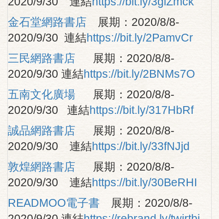
2020/9/30 連結
https://bit.ly/3glZmck
主題書展
金石堂網路書店
展期：2020/8/8-
Q&A
2020/9/30 連結
https://bit.ly/2PamvCr
三民網路書店
展期：2020/8/8-
2020/9/30 連結
https://bit.ly/2BNMs7O
五南文化廣場
展期：2020/8/8-
2020/9/30 連結
https://bit.ly/317HbRf
誠品網路書店
展期：2020/8/8-
2020/9/30 連結
https://bit.ly/33fNJjd
敦煌網路書店
展期：2020/8/8-
2020/9/30 連結
https://bit.ly/30BeRHI
READMOO電子書
展期：2020/8/8-
2020/9/30 連結
https://rebrand.ly/twjrtbj