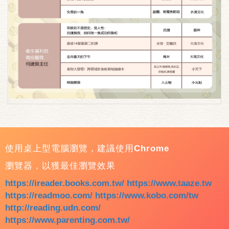
使用桌上型電腦瀏覽，建議使用Chrome
瀏覽器，以獲最佳瀏覽效果
https://ireader.books.com.tw/
https://www.taaze.tw
https://readmoo.com/
https://www.kobo.com/tw
http://reading.udn.com/
https://www.parenting.com.tw/