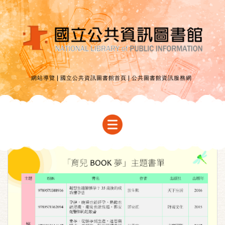
網站導覽
國立公共資訊圖書館首頁
公共圖書館資訊服務網
首頁
巡迴檔期
育兒講座
主題書展