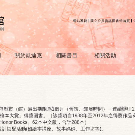
網站導覽
國立公共資訊圖書館首頁
期
關於凱迪克
相關書目
相關活動
，每縣市（館）展出期限為1個月（含策、卸展時間），連續辦理1
賞」得獎圖書。（該獎項自1938年至2012年之得獎作品有75本 Med
Honor Books、62本中文版，合計288本）
計搭配活動(如繪本講座、故事媽媽、工作坊等)。