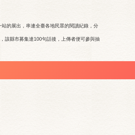
一站的展出，串連全臺各地民眾的閱讀紀錄，分
，該縣市募集達100句話後，上傳者便可參與抽