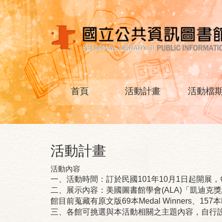
首頁
活動計畫
活動檔
活動計畫
活動內容
一、活動時間：訂於民國101年10月1日起開展
二、展示內容：美國圖書館學會(ALA)「凱迪克獎繪本大
館目前蒐藏有原文版69本Medal Winners、157本
三、各館可挑選與本活動相關之主題內容，自行設