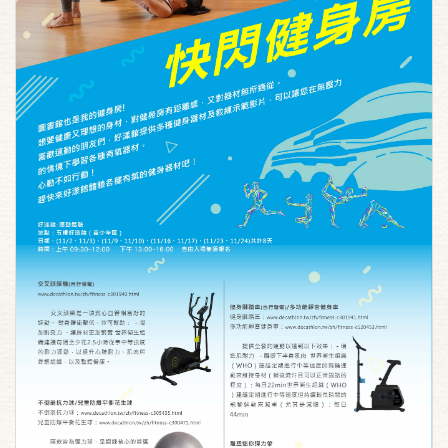
二手書尋寶趣