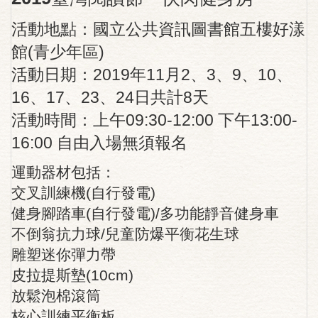
活動地點：國立公共資訊圖書館五樓好漾
館(青少年區)
活動日期：2019年11月2、3、9、10、
16、17、23、24日共計8天
活動時間：上午09:30-12:00 下午13:00-
16:00 自由入場無須報名
運動器材包括：
交叉訓練機(自行發電)
健身腳踏車(自行發電)/多功能靜音健身車
不倒翁抗力球/兒童防爆平衡花生球
雕塑迷你彈力帶
皮拉提斯墊(10cm)
放鬆泡棉滾筒
核心訓練平衡板