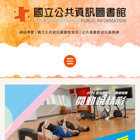
網站導覽
國立公共資訊圖書館首頁
公共圖書館資訊服務網
首頁
活動總覽
夜跑教室
快閃健身房
閱動挑戰賽
集點攻略