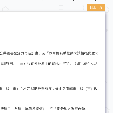
回上一頁
畫─公共圖書館活力再造計畫」及「教育部補助推動閱讀植根與空間
閱讀氛圍。（三）設置便捷周全的資訊化空間。（四）結合及活
市、縣（市）之核定補助經費額度，並由各直轄市、縣（市）政
經費項目、數項、單價及總價），不足部分地方政府自籌。