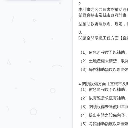
2.
本計畫之公共圖書館補助經
部對直轄市及縣市政府計畫
型補助款處理原則」規定，提
3.
閱讀空間環境工程方面【直轄
（1）依急迫程度予以補助
（2）土地產權未清楚，取
（3）每館補助額度以新臺幣
4.閱讀設備方面【直轄市及
（1）依急迫程度予以補助
（2）以實際需求覈實補助
（3）閱讀設備未達使用年
（4）提出申請之設備內容
（5）每館補助額度以新臺幣