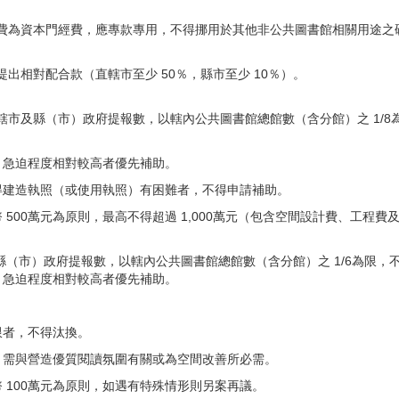
費為資本門經費，應專款專用，不得挪用於其他非公共圖書館相關用途之
出相對配合款（直轄市至少 50％，縣市至少 10％）。
市及縣（市）政府提報數，以轄內公共圖書館總館數（含分館）之 1/8為
，急迫程度相對較高者優先補助。
得建造執照（或使用執照）有困難者，不得申請補助。
 500萬元為原則，最高不得超過 1,000萬元（包含空間設計費、工程
縣（市）政府提報數，以轄內公共圖書館總館數（含分館）之 1/6為限，不足
，急迫程度相對較高者優先補助。
。
限者，不得汰換。
，需與營造優質閱讀氛圍有關或為空間改善所必需。
 100萬元為原則，如遇有特殊情形則另案再議。