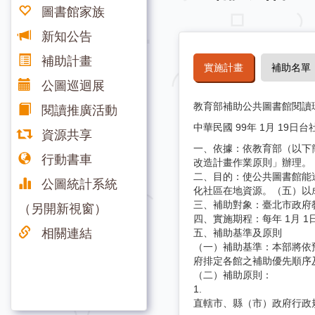
圖書館家族
新知公告
補助計畫
實施計畫
補助名單
公圖巡迴展
教育部補助公共圖書館閱讀
閱讀推廣活動
中華民國 99年 1月 19日台
資源共享
一、依據：依教育部（以下簡
行動書車
改造計畫作業原則」辦理。
二、目的：使公共圖書館能
公圖統計系統
化社區在地資源。（五）以
三、補助對象：臺北市政府
（另開新視窗）
四、實施期程：每年 1月 1日
相關連結
五、補助基準及原則
（一）補助基準：本部將依
府排定各館之補助優先順序
（二）補助原則：
1.
直轄市、縣（市）政府行政