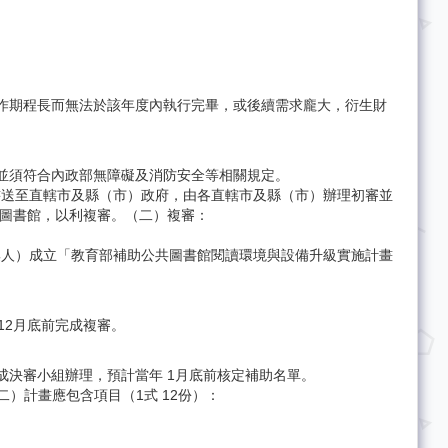
作期程長而無法於該年度內執行完畢，或後續需求龐大，衍生財
並須符合內政部無障礙及消防安全等相關規定。
書送至直轄市及縣（市）政府，由各直轄市及縣（市）辦理初審並
中圖書館，以利複審。（二）複審：
集人）成立「教育部補助公共圖書館閱讀環境與設備升級實施計畫
12月底前完成複審。
決審小組辦理，預計當年 1月底前核定補助名單。
二）計畫應包含項目（1式 12份）：