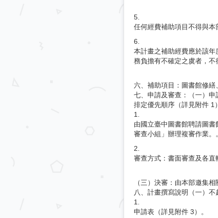
5.
任何經費補助項目不得與本
6.
本計畫之補助經費應於該年
務負擔有不確定之虞者，不
六、補助項目：圖書館修繕
七、申請及審查：（一）申
排定優先順序（詳見附件 
1.
由國立臺中圖書館聘請圖書
審查小組」辦理複審作業。
2.
審查方式：書面審查及各直
（三）決審：由本部邀集相
八、計畫撰寫說明（一）不超
1.
申請表（詳見附件 3）。