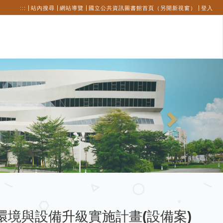
:::
站內搜尋
網站導覽
國立公共資訊圖書館首頁（另開新視窗）
登入
Next
環境與設備升級實施計畫(設備案)