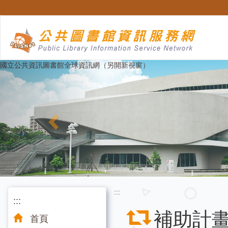
跳
至
主
要
內
容
Previous
國立公共資訊圖書館全球資訊網（另開新視窗）
:::
:::
補助計畫
首頁