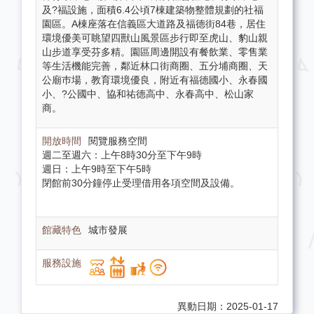
及?福設施，面積6.4公頃7棟建築物整體規劃的社福
園區。A棟座落在信義區大道路及福德街84巷，居住
環境優美可眺望四獸山風景區步行即至虎山、豹山親
山步道享受芬多精。園區周邊開設有餐飲業、零售業
等生活機能完善，鄰近林口街商圈、五分埔商圈、天
公廟巿場，教育環境優良，附近有福德國小、永春國
小、?公國中、協和祐德高中、永春高中、松山家
商。
閱覽服務空間
週二至週六：上午8時30分至下午9時
週日：上午9時至下午5時
閉館前30分鐘停止受理借用各項空間及設備。
城市發展
異動日期：2025-01-17