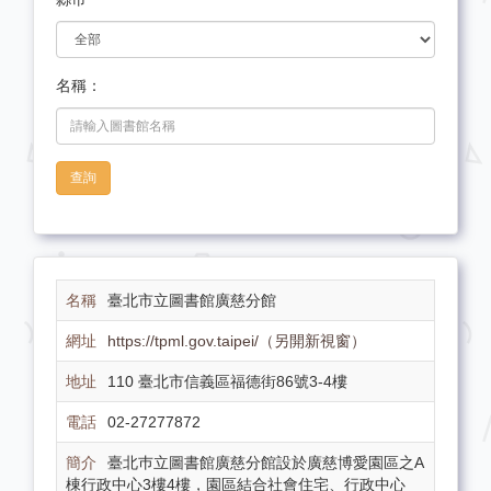
名稱：
查詢
臺北市立圖書館廣慈分館
https://tpml.gov.taipei/（另開新視窗）
110 臺北市信義區福德街86號3-4樓
02-27277872
臺北巿立圖書館廣慈分館設於廣慈博愛園區之A
棟行政中心3樓4樓，園區結合社會住宅、行政中心