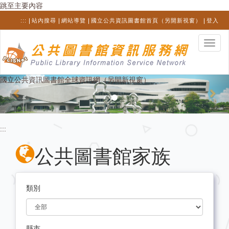
跳至主要內容
:::
站內搜尋
網站導覽
國立公共資訊圖書館首頁（另開新視窗）
登入
選
單
切
換
Previous
Nex
國立公共資訊圖書館全球資訊網（另開新視窗）
:::
公共圖書館家族
類別
縣市