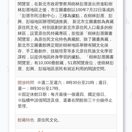
閱覽室，在新北市政府警察局樹林彭厝派出所進駐樹
林彭厝地區之後，市立圖書館以100年7月22日落成的
「彭厝市民活動中心」三樓為據點，在樹林彭厝、彭
興、彭福地區辦理閱讀推廣。 新北市立圖書館為典藏
原住民文化，特別規劃於新北市原住民人口最多的樹
林區，設置原住民特藏專區，並指派「樹林彭厝圖書
閱覽室」為原住民文化特色典藏館。除了圖書典藏，
新北市立圖書館將定期於樹林地區舉辦有關文化保
存、手工藝創作、技能培育等多元原住民族文化學習
課程，以提供地區終身學習的據點。 「樹林彭厝圖書
閱覽室」有10,000冊館藏，51席閱覽座位，使樹林彭
厝、彭興、彭福地區居民有就近利用的閱讀空間。
※週二至週六：8時30分至21時；週日、
週一：8時30分至17時。
※固定休館日期：每月最後一個週四、國定假日。
※臨櫃申請借閱證及借、還書在閉館前三十分鐘停止
受理。
原住民文化。