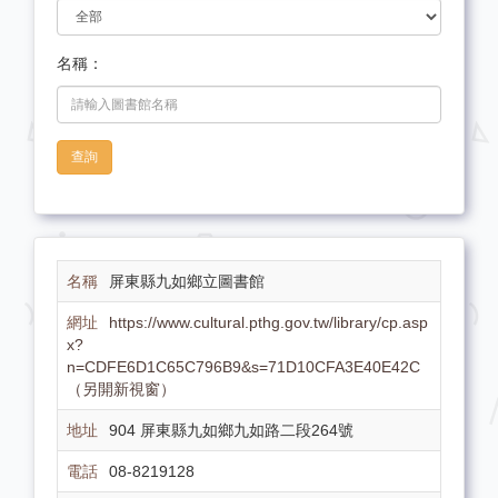
名稱：
查詢
屏東縣九如鄉立圖書館
https://www.cultural.pthg.gov.tw/library/cp.asp
x?
n=CDFE6D1C65C796B9&s=71D10CFA3E40E42C
（另開新視窗）
904 屏東縣九如鄉九如路二段264號
08-8219128