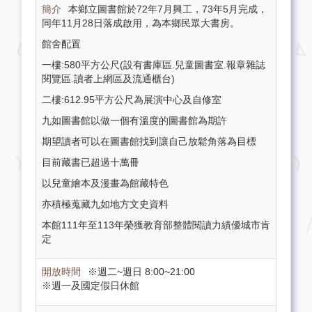
本鄉立圖書館於72年7月興工，73年5月完成，
同年11月28日落成啟用，為本鄉民眾大書房。
館舍配置
一樓:580平方公尺(設有書庫區.兒童圖書室.報章雜誌
閱覽區.讀者上網區及流通櫃台)
二樓:612.95平方公尺為展演中心及自修室
九如圖書館以做一個有溫度的圖書館為期許
期望讀者可以在圖書館找到讓自己放鬆角落為目標
目前藏書已超過十萬冊
以兒童繪本及漫畫為館藏特色
亦積極蒐藏九如地方文史資料
本館111年至113年榮獲教育部整體閱讀力績優城市肯
定
※週二~週日 8:00~21:00
※週一及國定假日休館