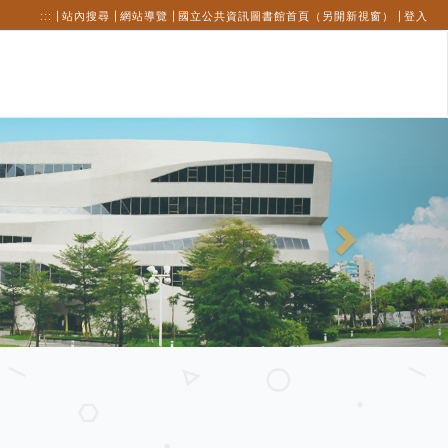
:::
站內搜尋
網站導覽
國立公共資訊圖書館首頁（另開新視窗）
登入
Next