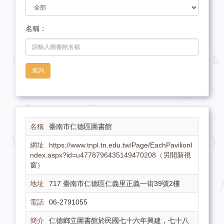
名稱：
查詢
臺南市仁德區圖書館
https://www.tnpl.tn.edu.tw/Page/EachPavilionI
ndex.aspx?id=u4778796435149470208（另開新視
窗）
717 臺南市仁德區仁義里正義一街39號2樓
06-2791055
仁德鄉立圖書館於民國七十六年興建，七十八