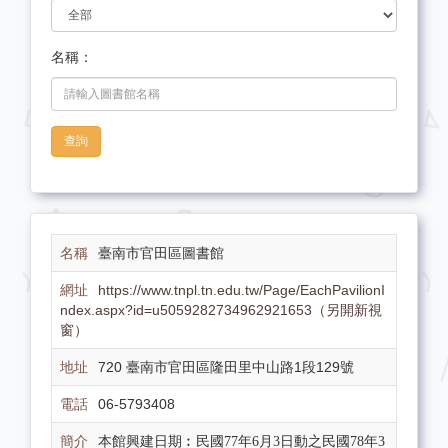
名稱：
查詢
臺南市官田區圖書館
https://www.tnpl.tn.edu.tw/Page/EachPavilionI
ndex.aspx?id=u5059282734962921653（另開新視
窗）
720 臺南市官田區隆田里中山路1段129號
06-5793408
本館興建日期︰民國77年6月3日動之民國78年3