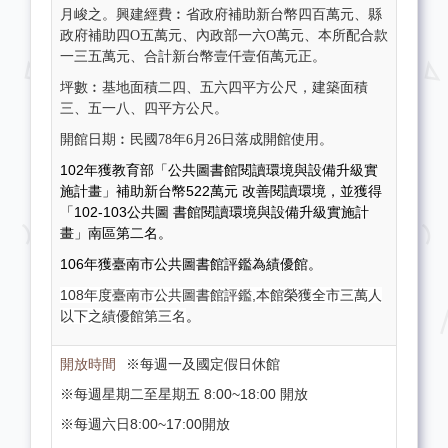
月峻之。興建經費︰省政府補助新台幣四百萬元、縣
政府補助四O五萬元、內政部一六O萬元、本所配合款
一三五萬元、合計新台幣壹仟壹佰萬元正。
坪數︰基地面積二四、五六四平方公尺，建築面積
三、五一八、四平方公尺。
開館日期︰民國78年6月26日落成開館使用。
102年獲教育部「公共圖書館閱讀環境與設備升級實
施計畫」補助新台幣522萬元
改善閱讀環境，並獲得
「102-103公共圖 書館閱讀環境與設備升級實施計
畫」南區第二名。
106年獲臺南市公共圖書館評鑑為績優館。
108年度臺南市公共圖書館評鑑,本館榮獲全市
三萬人
以下之績優館
第三名
。
※每週一及國定假日休館
※每週星期二至星期五 8:00~18:00 開放
※每週六日8:00~17:00開放