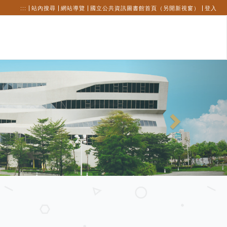
:::
站內搜尋
網站導覽
國立公共資訊圖書館首頁（另開新視窗）
登入
Next