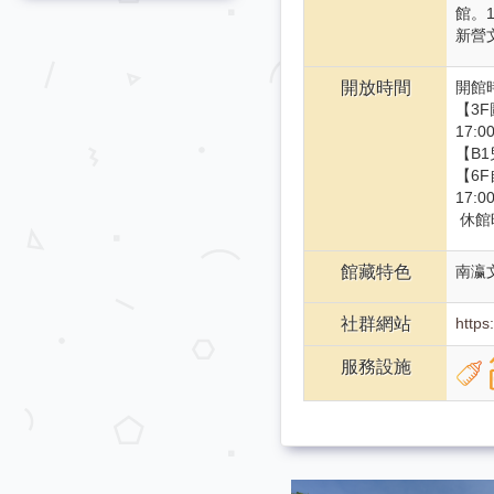
館。
新營
開放時間
開館
【3F
17:
【B1
【6F
17:0
休館
館藏特色
南瀛
社群網站
http
服務設施