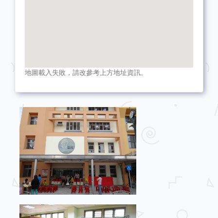
地圖載入失敗，請改參考上方地址資訊。