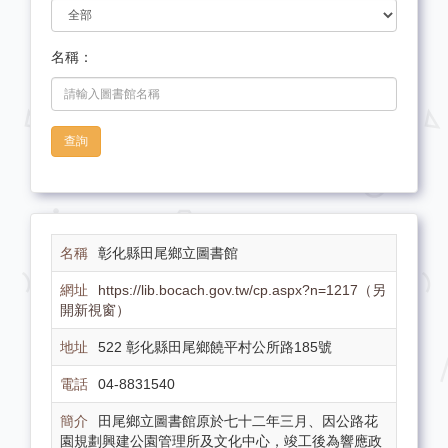
名稱：
查詢
彰化縣田尾鄉立圖書館
https://lib.bocach.gov.tw/cp.aspx?n=1217（另
開新視窗）
522 彰化縣田尾鄉饒平村公所路185號
04-8831540
田尾鄉立圖書館原於七十二年三月、因公路花
園規劃興建公園管理所及文化中心，竣工後為響應政