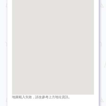
地圖載入失敗，請改參考上方地址資訊。