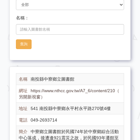
名稱：
查詢
南投縣中寮鄉立圖書館
https://www.nthcc.gov.tw/A7_6/content/210（
另開新視窗）
541 南投縣中寮鄉永平村永平路270號4樓
049-2693714
中寮鄉立圖書館於民國74年於中寮鄉綜合活動
中心落成，後遭逢921震災之故，於民國93年遷館至