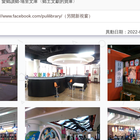
愛鄉讀鄉‧埔里文庫〈鄉土文獻的寶庫〉
s://www.facebook.com/pulilibrary/（另開新視窗）
異動日期：2022-0