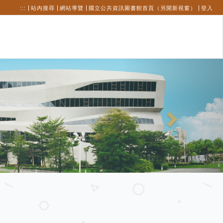
:::
站內搜尋
網站導覽
國立公共資訊圖書館首頁（另開新視窗）
登入
Next