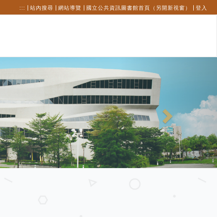
:::
站內搜尋
網站導覽
國立公共資訊圖書館首頁（另開新視窗）
登入
Next