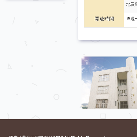
地及
開放時間
※週一
:::