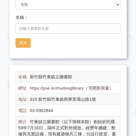
名稱：
查詢
新竹縣竹東鎮立圖書館
https://pse.is/zhudonglibrary（另開新視窗）
310 新竹縣竹東鎮商華里環山路1號
03-5962844
竹東鎮立圖書館（以下簡稱本館）創始於民國
59年7月16日，隔年正式對外開放。經歷年擴建、整
修與充實設備，現有建築物共三棟，分設行政室、書