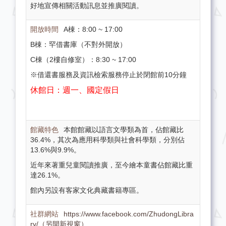
好地宣傳相關活動訊息並推廣閱讀。
A棟：8:00 ~ 17:00
B棟：罕借書庫（不對外開放）
C棟（2樓自修室）：8:30 ~ 17:00
※借還書服務及資訊檢索服務停止於閉館前10分鐘
休館日：週一、國定假日
本館館藏以語言文學類為首，佔館藏比
36.4%，其次為應用科學類與社會科學類，分別佔
13.6%與9.9%。
近年來著重兒童閱讀推廣，至今繪本童書佔館藏比重
達26.1%。
館內另設有客家文化典藏書籍專區。
https://www.facebook.com/ZhudongLibra
ry/（另開新視窗）