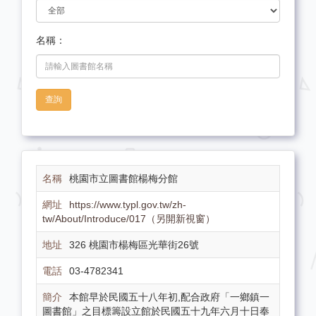
名稱：
查詢
桃園市立圖書館楊梅分館
https://www.typl.gov.tw/zh-
tw/About/Introduce/017（另開新視窗）
326 桃園市楊梅區光華街26號
03-4782341
本館早於民國五十八年初,配合政府「一鄉鎮一
圖書館」之目標籌設立館於民國五十九年六月十日奉