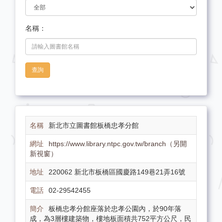
名稱：
查詢
新北市立圖書館板橋忠孝分館
https://www.library.ntpc.gov.tw/branch（另開
新視窗）
220062 新北市板橋區國慶路149巷21弄16號
02-29542455
板橋忠孝分館座落於忠孝公園內，於90年落
成，為3層樓建築物，樓地板面積共752平方公尺，民